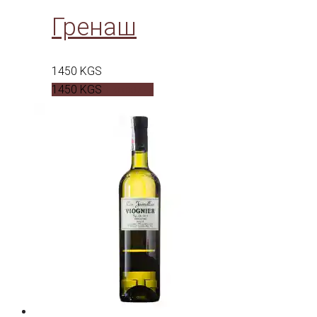
Гренаш
1450
KGS
1450
KGS
В корзину