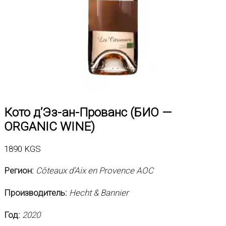
Кото д’Эз-ан-Прованс (БИО —
ORGANIC WINE)
1890
KGS
Регион:
Côteaux d’Aix en Provence AOC
Производитель:
Hecht & Bannier
Год:
2020