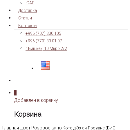
ЮАР
Доставка
Статьи
Контакты
+996 (707) 330 105
+996 (770) 33 01 07
г.Бишкек, 10 Мкр 32/2
0
Добавлен в корзину
Корзина
Главная
Цвет
Розовое вино
Кото д’Эз-ан-Прованс (БИО —