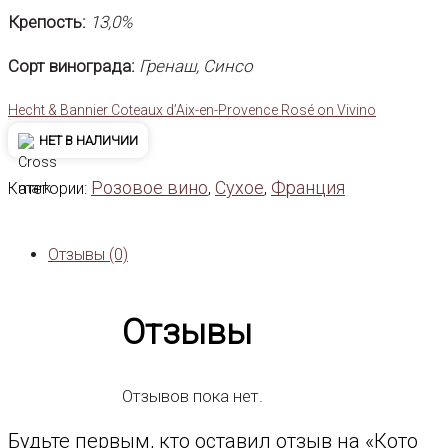
Крепость:
13,0%
Сорт винограда:
Гренаш, Синсо
Hecht & Bannier Coteaux d’Aix-en-Provence Rosé on Vivino
НЕТ В НАЛИЧИИ
Розовое вино
Сухое
Франция
Категории:
,
,
Отзывы (0)
Отзывы
Отзывов пока нет.
Будьте первым, кто оставил отзыв на «Кото