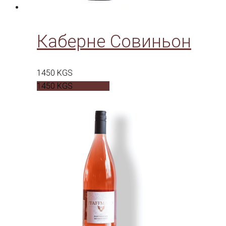
Каберне Совиньон
1450
KGS
1450
KGS
В корзину