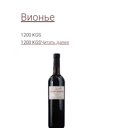
Вионье
1200
KGS
1200
KGS
Читать далее