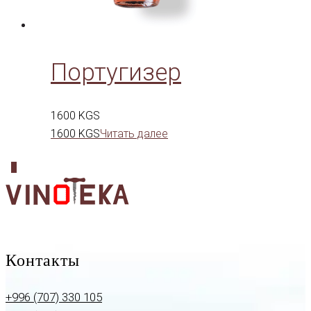
Португизер
1600
KGS
1600
KGS
Читать далее
0
Контакты
+996 (707) 330 105