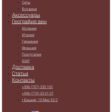
Сеты
Все вина
Аксессуары
География вин
Испания
Италия
Германия
Франция
Португалия
ЮАР
Доставка
Статьи
Контакты
+996 (707) 330 105
+996 (770) 33 01 07
г.Бишкек, 10 Мкр 32/2