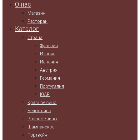
О нас
Магазин
Ресторан
Каталог
Страна
Франция
Италия
Испания
Австрия
Германия
Португалия
ЮАР
Красное вино
Белое вино
Розовое вино
Шампанское
Портвейн