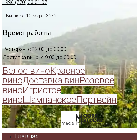
+996 (770) 33 01 07
г.Бишкек, 10 мкрн 32/2
Время работы
Ресторан: с 12:00 до 00:00
Доставка вина: с 9:00 до 00:00
Белое вино
Красное
вино
Доставка вин
Розовое
вино
Игристое
вино
Шампанское
Портвейн
Главная