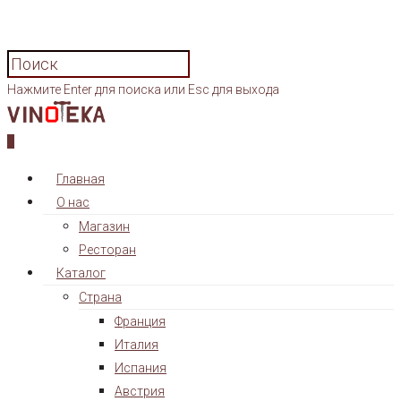
Нажмите Enter для поиска или Esc для выхода
0
Главная
О нас
Магазин
Ресторан
Каталог
Страна
Франция
Италия
Испания
Австрия