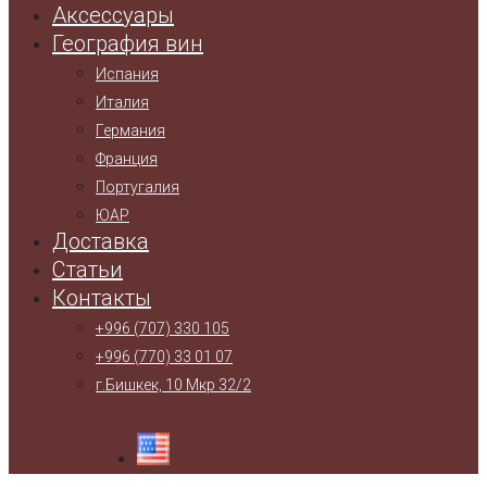
Аксессуары
География вин
Испания
Италия
Германия
Франция
Португалия
ЮАР
Доставка
Статьи
Контакты
+996 (707) 330 105
+996 (770) 33 01 07
г.Бишкек, 10 Мкр 32/2