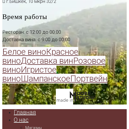
г.Бишкек, 10 мкрн 32/2
Время работы
Ресторан: с 12:00 до 00:00
Доставка вина: с 9:00 до 00:00
Белое вино
Красное
вино
Доставка вин
Розовое
вино
Игристое
вино
Шампанское
Портвейн
Главная
О нас
Магазин