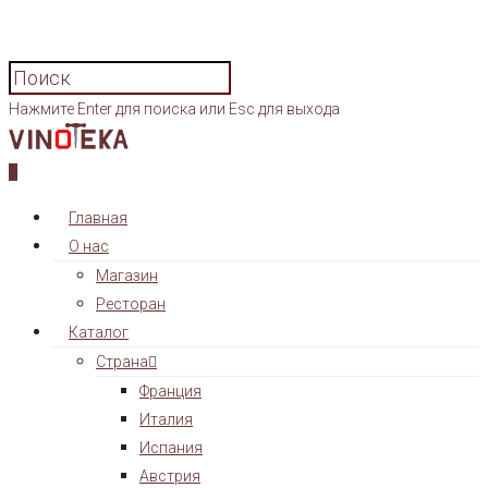
Нажмите Enter для поиска или Esc для выхода
0
Главная
О нас
Магазин
Ресторан
Каталог
Страна
Франция
Италия
Испания
Австрия