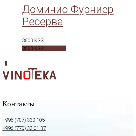
Доминио Фурниер
Рeсерва
3800
KGS
3800
KGS
В корзину
0
Контакты
+996 (707) 330 105
+996 (770) 33 01 07