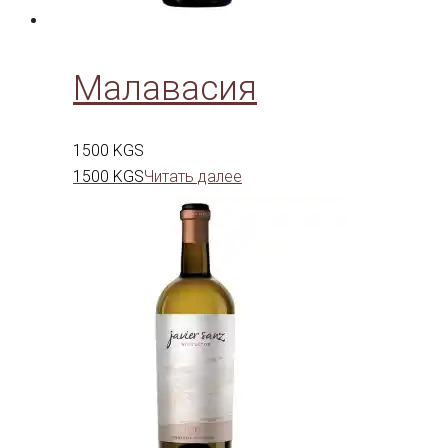
Малавасия
1500
KGS
1500
KGS
Читать далее