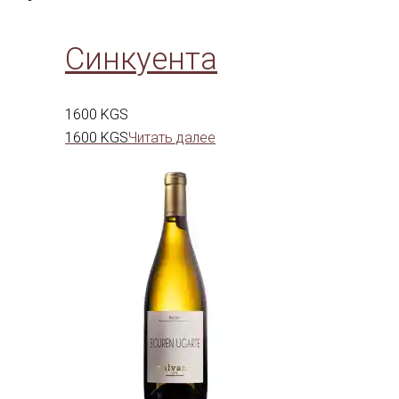
Синкуента
1600
KGS
1600
KGS
Читать далее