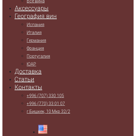
Все вина
Аксессуары
География вин
Испания
Италия
Германия
Франция
Португалия
ЮАР
Доставка
Статьи
Контакты
+996 (707) 330 105
+996 (770) 33 01 07
г.Бишкек, 10 Мкр 32/2