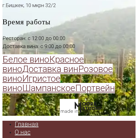
г.Бишкек, 10 мкрн 32/2
Время работы
Ресторан: с 12:00 до 00:00
Доставка вина: с 9:00 до 00:00
Белое вино
Красное
вино
Доставка вин
Розовое
вино
Игристое
вино
Шампанское
Портвейн
Главная
О нас