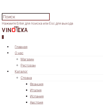
Нажмите Enter для поиска или Esc для выхода
0
Главная
О нас
Магазин
Ресторан
Каталог
Страна
Франция
Италия
Испания
Австрия