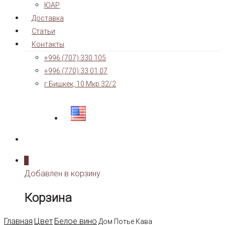
ЮАР
Доставка
Статьи
Контакты
+996 (707) 330 105
+996 (770) 33 01 07
г.Бишкек, 10 Мкр 32/2
0
Добавлен в корзину
Корзина
Главная
Цвет
Белое вино
Дом Потье Кава