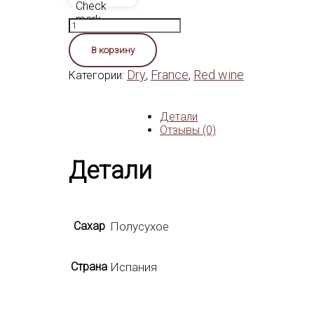
Количество
товара
Faugeres
В корзину
Dry
France
Red wine
Категории:
,
,
Детали
Отзывы (0)
Детали
Сахар
Полусухое
Страна
Испания