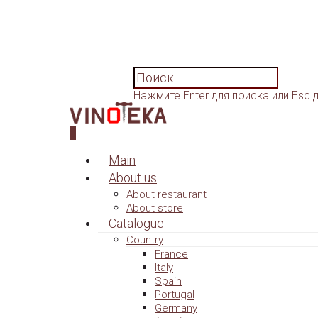
Нажмите Enter для поиска или Esc 
0
Main
About us
About restaurant
About store
Catalogue
Country
France
Italy
Spain
Portugal
Germany