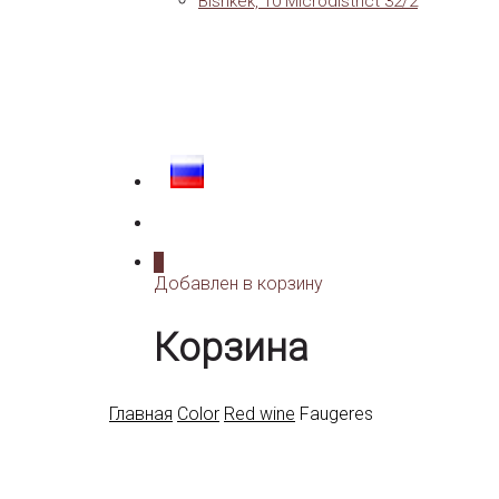
Bishkek, 10 Microdistrict 32/2
0
Добавлен в корзину
Корзина
Главная
Color
Red wine
Faugeres