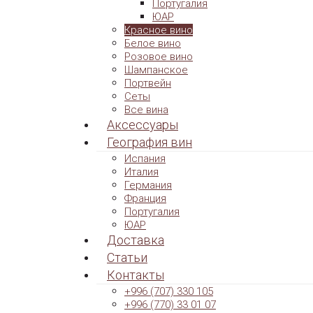
Португалия
ЮАР
Красное вино
Белое вино
Розовое вино
Шампанское
Портвейн
Сеты
Все вина
Аксессуары
География вин
Испания
Италия
Германия
Франция
Португалия
ЮАР
Доставка
Статьи
Контакты
+996 (707) 330 105
+996 (770) 33 01 07