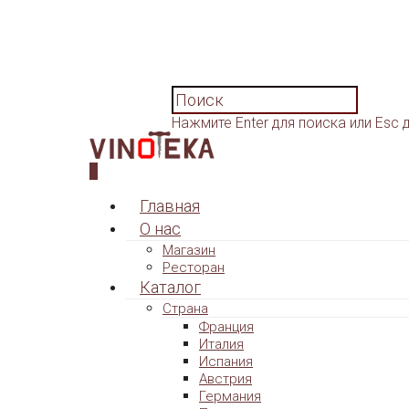
Нажмите Enter для поиска или Esc 
0
Главная
О нас
Магазин
Ресторан
Каталог
Страна
Франция
Италия
Испания
Австрия
Германия